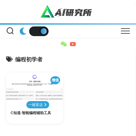
Skip
to
content
编程初学者
增值
一键直达
C知道-智能编程辅助工具