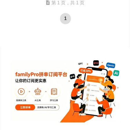
第 1 页，共 1 页
1