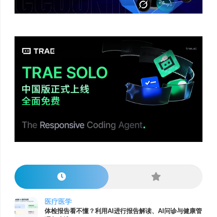
医疗医学
体检报告看不懂？利用AI进行报告解读、AI问诊与健康管