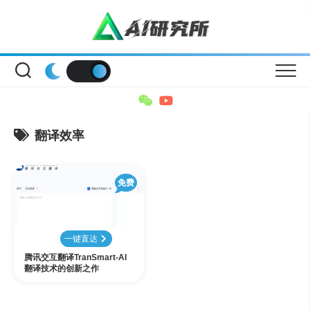
Skip
to
content
翻译效率
免费
一键直达
腾讯交互翻译TranSmart-AI
翻译技术的创新之作