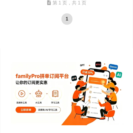
第 1 页，共 1 页
1