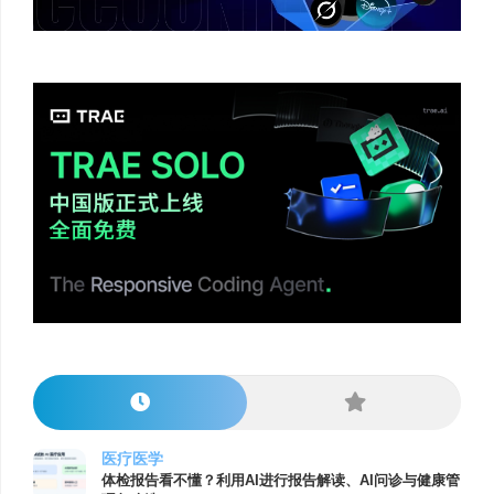
医疗医学
体检报告看不懂？利用AI进行报告解读、AI问诊与健康管