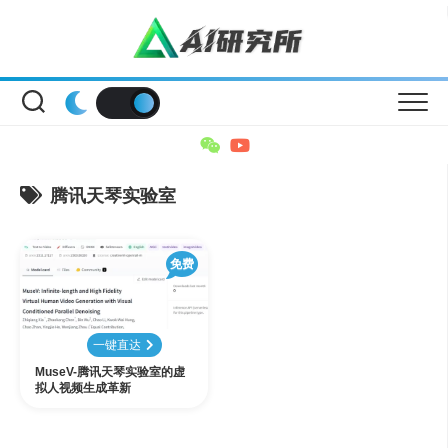
Skip
to
content
腾讯天琴实验室
免费
一键直达
MuseV-腾讯天琴实验室的虚
拟人视频生成革新