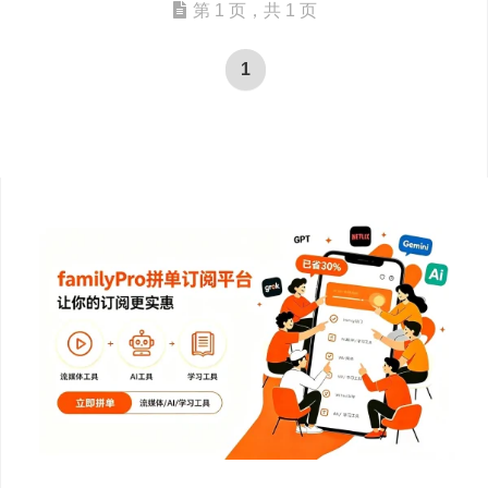
第 1 页，共 1 页
1