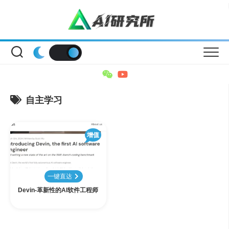
Skip
to
content
自主学习
增值
一键直达
Devin-革新性的AI软件工程师