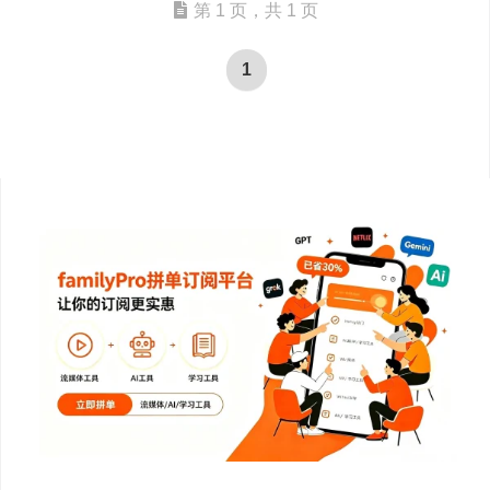
第 1 页，共 1 页
1