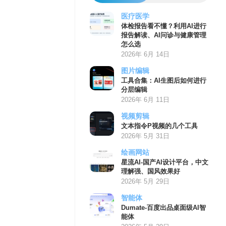
医疗医学
体检报告看不懂？利用AI进行
报告解读、AI问诊与健康管理
怎么选
2026年 6月 14日
图片编辑
工具合集：AI生图后如何进行
分层编辑
2026年 6月 11日
视频剪辑
文本指令P视频的几个工具
2026年 5月 31日
绘画网站
星流AI-国产AI设计平台，中文
理解强、国风效果好
2026年 5月 29日
智能体
Dumate-百度出品桌面级AI智
能体