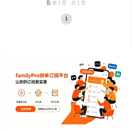
第 1 页，共 1 页
1