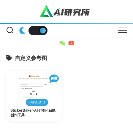
Skip
to
content
自定义参考图
免费
一键直达
StickerBaker-AI个性化贴纸
创作工具