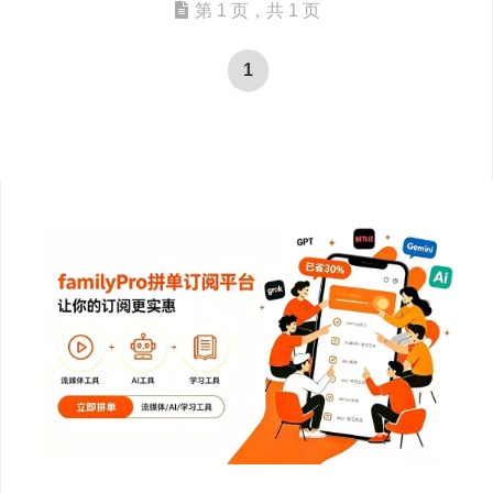
第 1 页，共 1 页
1