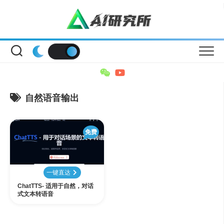
Skip
to
content
自然语音输出
免费
一键直达
ChatTTS- 适用于自然，对话
式文本转语音