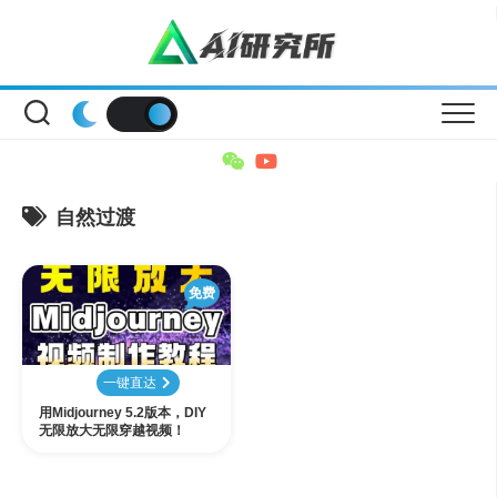
Skip
to
content
自然过渡
免费
一键直达
用Midjourney 5.2版本，DIY
无限放大无限穿越视频！