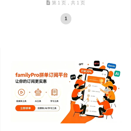
第 1 页，共 1 页
1