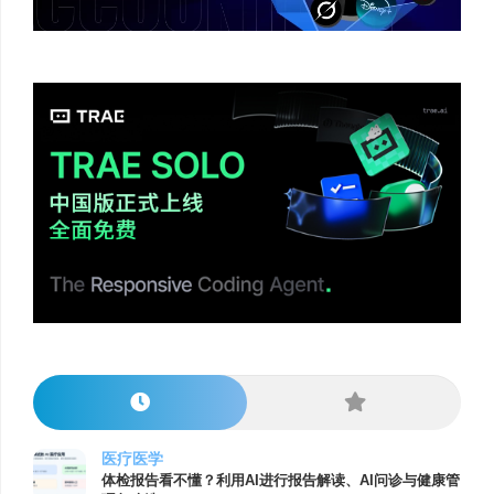
医疗医学
体检报告看不懂？利用AI进行报告解读、AI问诊与健康管