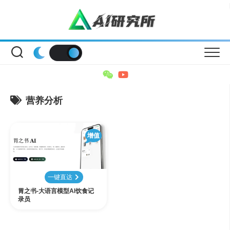
Skip
to
content
营养分析
增值
一键直达
胃之书-大语言模型AI饮食记
录员