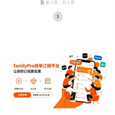
第 1 页，共 1 页
1