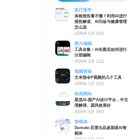
医疗医学
体检报告看不懂？利用AI进行
报告解读、AI问诊与健康管理
怎么选
2026年 6月 14日
图片编辑
工具合集：AI生图后如何进行
分层编辑
2026年 6月 11日
视频剪辑
文本指令P视频的几个工具
2026年 5月 31日
绘画网站
星流AI-国产AI设计平台，中文
理解强、国风效果好
2026年 5月 29日
智能体
Dumate-百度出品桌面级AI智
能体