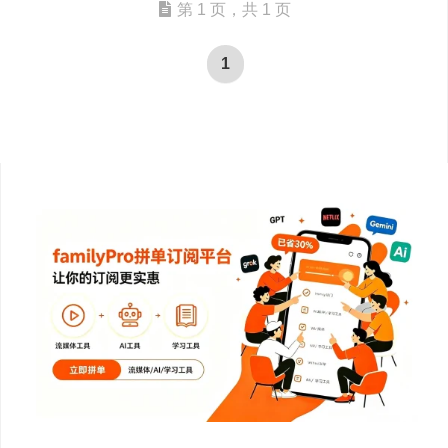
第 1 页，共 1 页
1