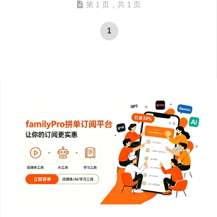
第 1 页，共 1 页
1