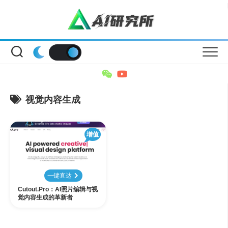
Skip
to
content
视觉内容生成
增值
一键直达
Cutout.Pro：AI照片编辑与视
觉内容生成的革新者