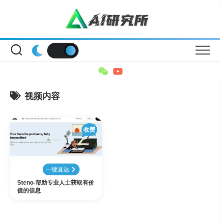
Skip
to
content
视频内容
收费
一键直达
Steno-帮助专业人士获取有价
值的信息