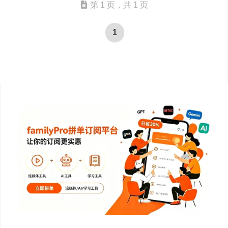
第 1 页，共 1 页
1