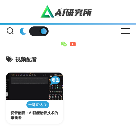
Skip
to
content
视频配音
增值
一键直达
悦音配音：AI智能配音技术的
革新者