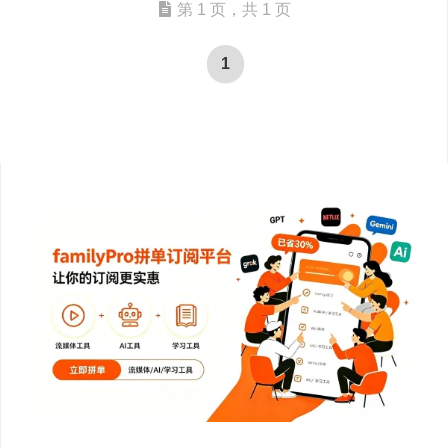
第 1 页，共 1 页
1