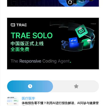
医疗医学
体检报告看不懂？利用AI进行报告解读、AI问诊与健康管