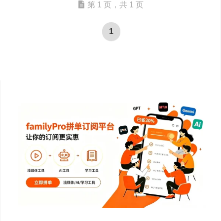
第 1 页，共 1 页
1