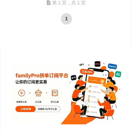
第 1 页，共 1 页
1