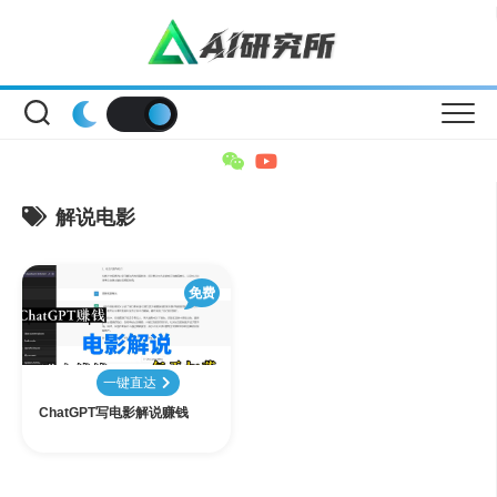
Skip
to
content
解说电影
免费
一键直达
ChatGPT写电影解说赚钱