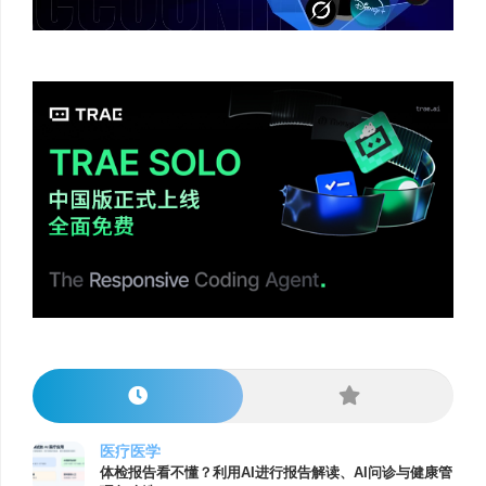
医疗医学
体检报告看不懂？利用AI进行报告解读、AI问诊与健康管