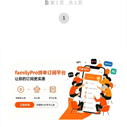
第 1 页，共 1 页
1