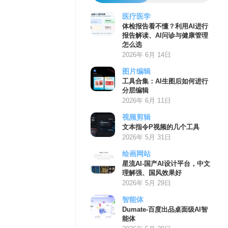
医疗医学
体检报告看不懂？利用AI进行
报告解读、AI问诊与健康管理
怎么选
2026年 6月 14日
图片编辑
工具合集：AI生图后如何进行
分层编辑
2026年 6月 11日
视频剪辑
文本指令P视频的几个工具
2026年 5月 31日
绘画网站
星流AI-国产AI设计平台，中文
理解强、国风效果好
2026年 5月 29日
智能体
Dumate-百度出品桌面级AI智
能体