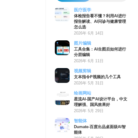
医疗医学
体检报告看不懂？利用AI进行
报告解读、AI问诊与健康管理
怎么选
2026年 6月 14日
图片编辑
工具合集：AI生图后如何进行
分层编辑
2026年 6月 11日
视频剪辑
文本指令P视频的几个工具
2026年 5月 31日
绘画网站
星流AI-国产AI设计平台，中文
理解强、国风效果好
2026年 5月 29日
智能体
Dumate-百度出品桌面级AI智
能体