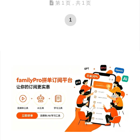
第 1 页，共 1 页
1