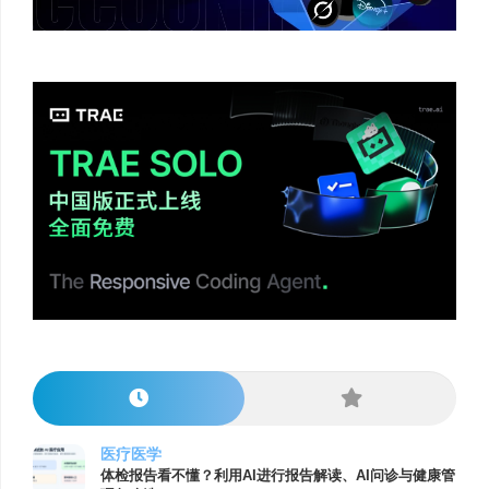
医疗医学
体检报告看不懂？利用AI进行报告解读、AI问诊与健康管