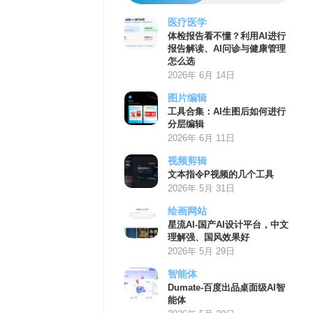
医疗医学
体检报告看不懂？利用AI进行
报告解读、AI问诊与健康管理
怎么选
2026年 6月 14日
图片编辑
工具合集：AI生图后如何进行
分层编辑
2026年 6月 11日
视频剪辑
文本指令P视频的几个工具
2026年 5月 31日
绘画网站
星流AI-国产AI设计平台，中文
理解强、国风效果好
2026年 5月 29日
智能体
Dumate-百度出品桌面级AI智
能体