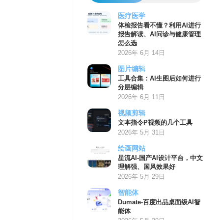
医疗医学
体检报告看不懂？利用AI进行
报告解读、AI问诊与健康管理
怎么选
2026年 6月 14日
图片编辑
工具合集：AI生图后如何进行
分层编辑
2026年 6月 11日
视频剪辑
文本指令P视频的几个工具
2026年 5月 31日
绘画网站
星流AI-国产AI设计平台，中文
理解强、国风效果好
2026年 5月 29日
智能体
Dumate-百度出品桌面级AI智
能体