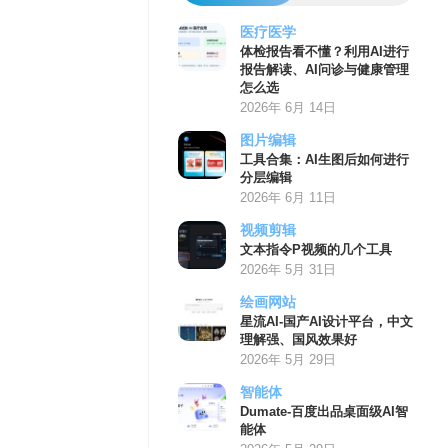
医疗医学
体检报告看不懂？利用AI进行
报告解读、AI问诊与健康管理
怎么选
2026年 6月 14日
图片编辑
工具合集：AI生图后如何进行
分层编辑
2026年 6月 11日
视频剪辑
文本指令P视频的几个工具
2026年 5月 31日
绘画网站
星流AI-国产AI设计平台，中文
理解强、国风效果好
2026年 5月 29日
智能体
Dumate-百度出品桌面级AI智
能体