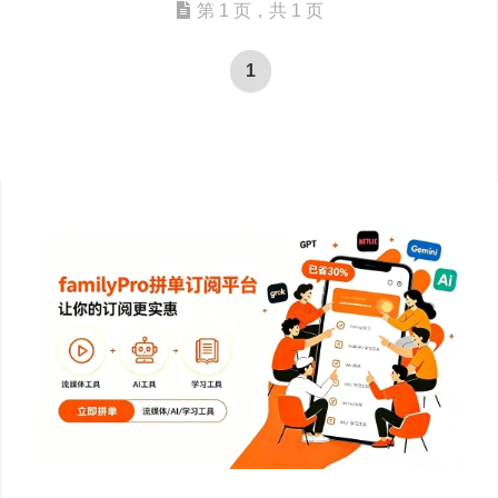
第 1 页，共 1 页
1