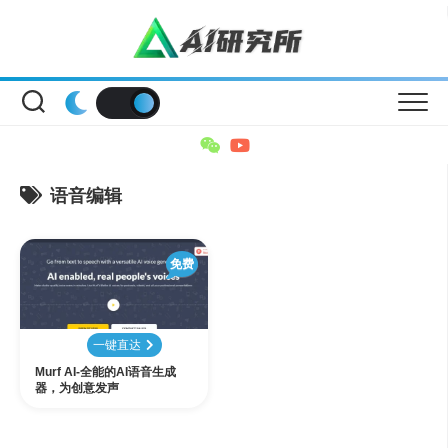
Skip
to
content
语音编辑
免费
一键直达
Murf AI-全能的AI语音生成
器，为创意发声