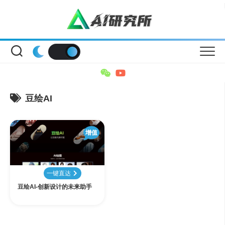
Skip
to
content
豆绘AI
增值
一键直达
豆绘AI-创新设计的未来助手