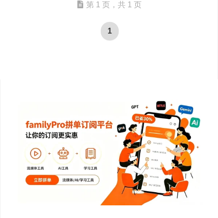
第 1 页，共 1 页
1