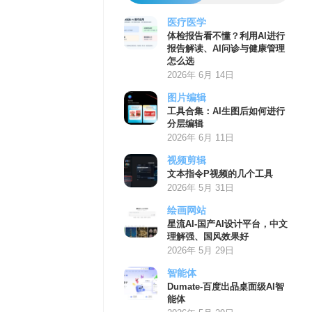
医疗医学
体检报告看不懂？利用AI进行
报告解读、AI问诊与健康管理
怎么选
2026年 6月 14日
图片编辑
工具合集：AI生图后如何进行
分层编辑
2026年 6月 11日
视频剪辑
文本指令P视频的几个工具
2026年 5月 31日
绘画网站
星流AI-国产AI设计平台，中文
理解强、国风效果好
2026年 5月 29日
智能体
Dumate-百度出品桌面级AI智
能体