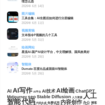
理怎么选
2026年 6月 14日
图片编辑
工具合集：AI生图后如何进行分层编辑
2026年 6月 11日
视频剪辑
文本指令P视频的几个工具
2026年 5月 31日
绘画网站
星流AI-国产AI设计平台，中文理解强、国风效果好
2026年 5月 29日
智能体
Dumate-百度出品桌面级AI智能体
2026年 5月 29日
AI写作
AI绘画
AI
AI技术
ChatGPT
AI平台
人工
seo
Stable Diffusion
Midjourney
人力资源
代码
智能
内容创作
办公
博客
免费试用
代码生成