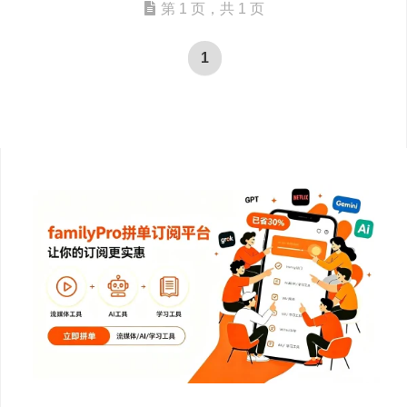
第 1 页，共 1 页
1