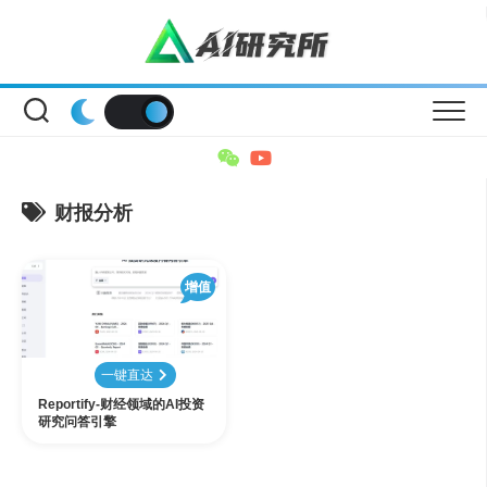
Skip
to
content
财报分析
增值
一键直达
Reportify-财经领域的AI投资
研究问答引擎