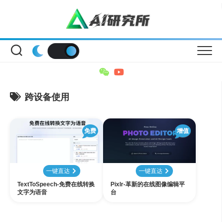
Skip
to
content
跨设备使用
免费
增值
一键直达
一键直达
TextToSpeech-免费在线转换
Pixlr-革新的在线图像编辑平
文字为语音
台