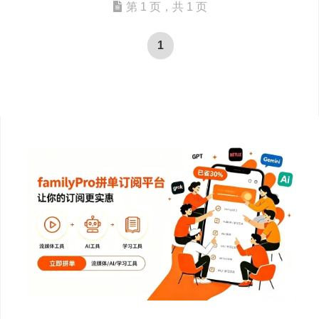
第 1 页，共 1 页
1