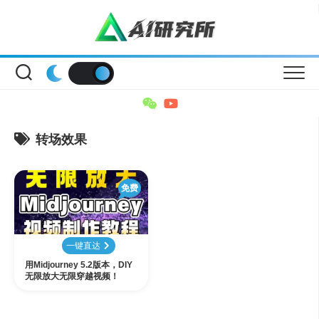
Skip
to
content
转场效果
免费
一键直达
用Midjourney 5.2版本，DIY
无限放大无限穿越视频！