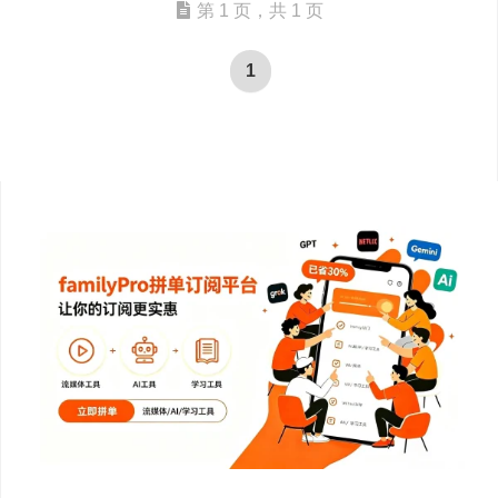
第 1 页，共 1 页
1