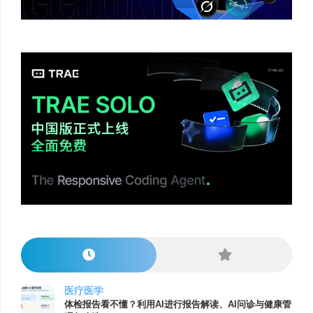
医疗医学
体检报告看不懂？利用AI进行报告解读、AI问诊与健康管