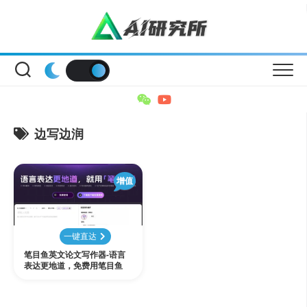
Skip
to
content
边写边润
增值
一键直达
笔目鱼英文论文写作器-语言
表达更地道，免费用笔目鱼