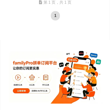
第 1 页，共 1 页
1