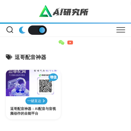
Skip
to
content
逗哥配音神器
增值
一键直达
逗哥配音神器：AI配音与音视
频创作的全能平台