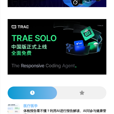
医疗医学
体检报告看不懂？利用AI进行报告解读、AI问诊与健康管