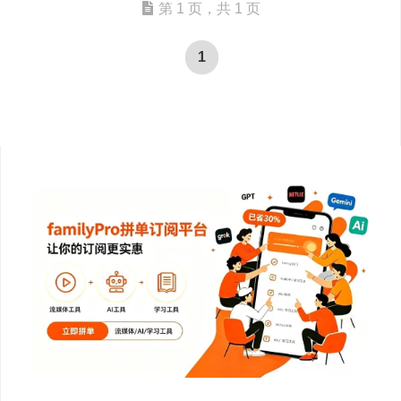
第 1 页，共 1 页
1