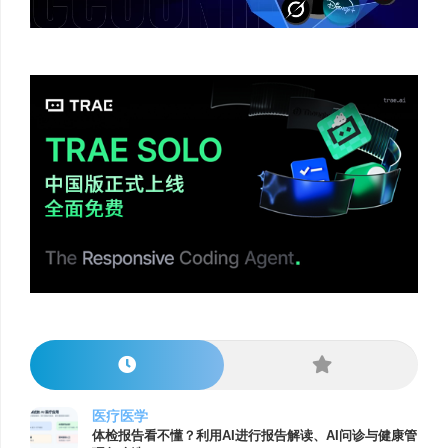
医疗医学
体检报告看不懂？利用AI进行报告解读、AI问诊与健康管