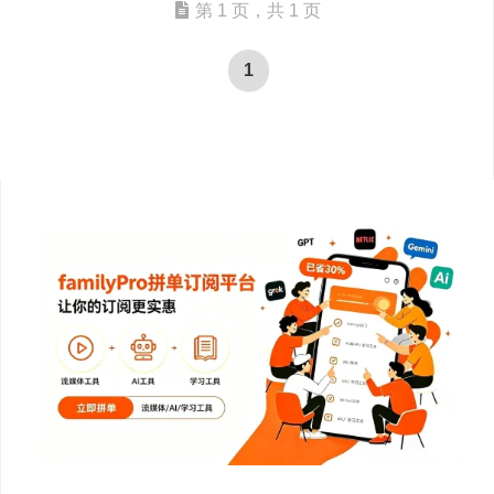
第 1 页，共 1 页
1