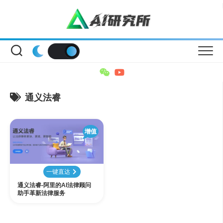
Skip
to
content
通义法睿
增值
一键直达
通义法睿-阿里的AI法律顾问
助手革新法律服务