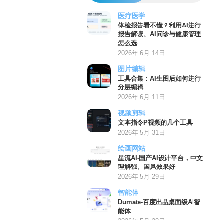
医疗医学
体检报告看不懂？利用AI进行
报告解读、AI问诊与健康管理
怎么选
2026年 6月 14日
图片编辑
工具合集：AI生图后如何进行
分层编辑
2026年 6月 11日
视频剪辑
文本指令P视频的几个工具
2026年 5月 31日
绘画网站
星流AI-国产AI设计平台，中文
理解强、国风效果好
2026年 5月 29日
智能体
Dumate-百度出品桌面级AI智
能体