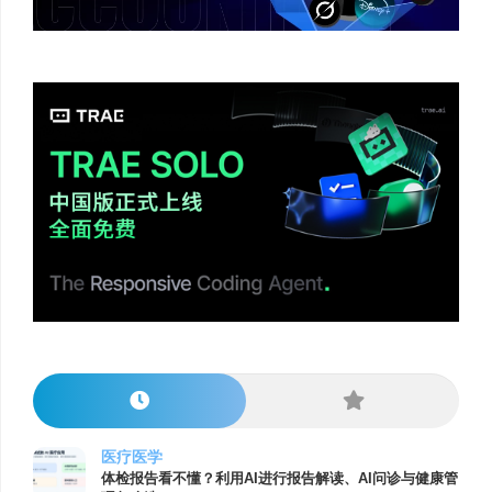
医疗医学
体检报告看不懂？利用AI进行报告解读、AI问诊与健康管