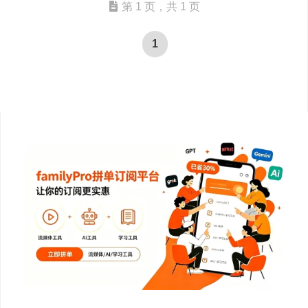
第 1 页，共 1 页
1