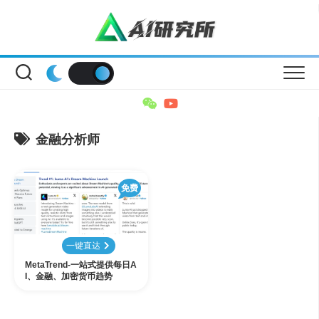
Skip
to
content
金融分析师
免费
一键直达
MetaTrend-一站式提供每日A
I、金融、加密货币趋势