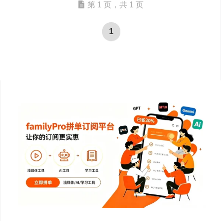
第 1 页，共 1 页
1