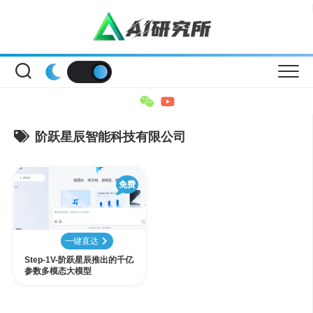
Skip
to
content
阶跃星辰智能科技有限公司
免费
一键直达
Step-1V-阶跃星辰推出的千亿
参数多模态大模型