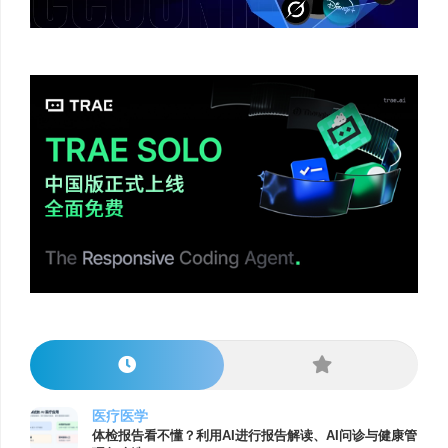
医疗医学
体检报告看不懂？利用AI进行报告解读、AI问诊与健康管