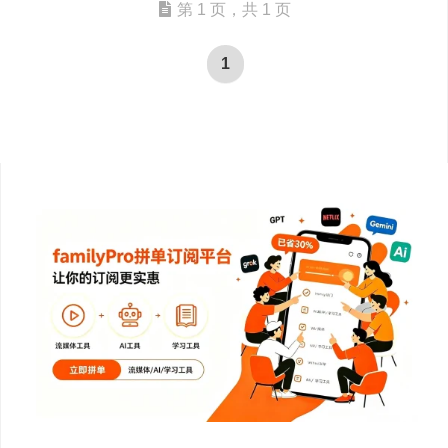
第 1 页，共 1 页
1