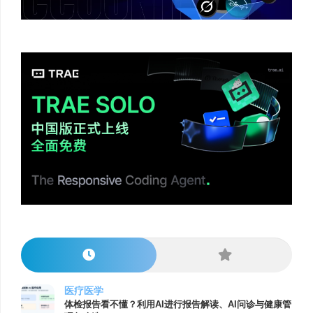
医疗医学
体检报告看不懂？利用AI进行报告解读、AI问诊与健康管