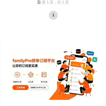
第 1 页，共 1 页
1