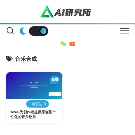
Skip
to
content
音乐合成
免费
一键直达
Aiva-为创作者提供原创且个
性化的音乐配乐