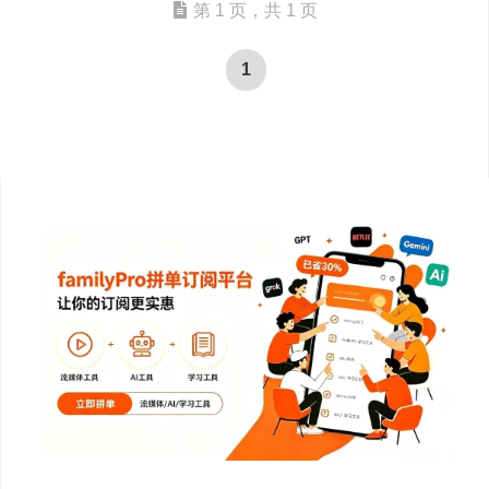
第 1 页，共 1 页
1