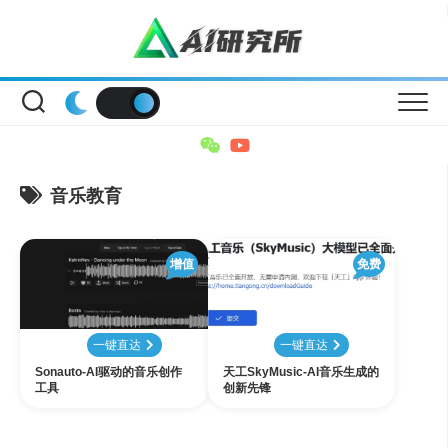
Skip
to
content
音乐教育
增值
免费
一键直达
一键直达
Sonauto-AI驱动的音乐创作
天工SkyMusic-AI音乐生成的
工具
创新先锋