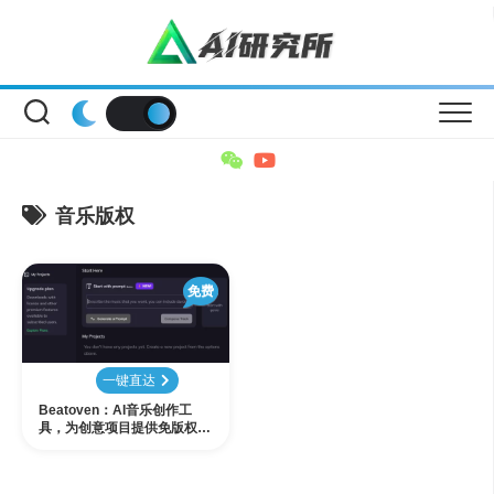
Skip
to
content
音乐版权
免费
一键直达
Beatoven：AI音乐创作工
具，为创意项目提供免版权背
景音乐