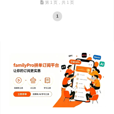
第 1 页，共 1 页
1