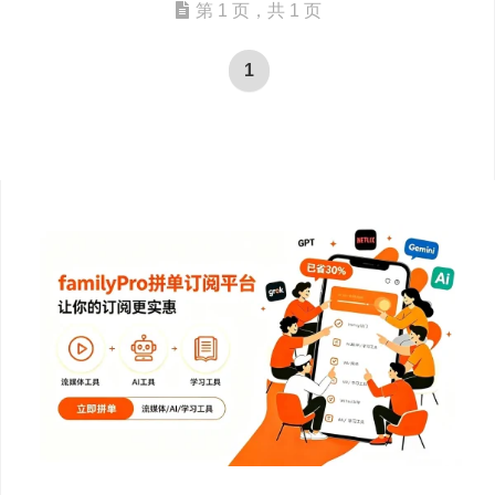
第 1 页，共 1 页
1