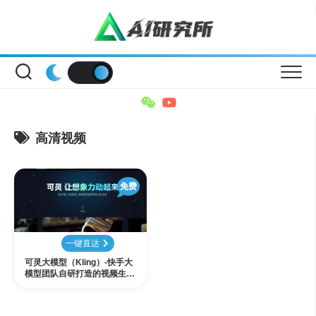
Skip
to
content
高清视频
免费
一键直达
可灵大模型（Kling）-快手大
模型团队自研打造的视频生成
大模型