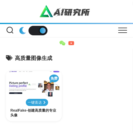
Skip
to
content
高质量图像生成
免费
一键直达
RealFake-创建高质量的专业
头像