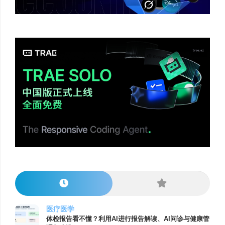
医疗医学
体检报告看不懂？利用AI进行报告解读、AI问诊与健康管