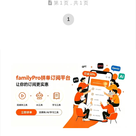
第 1 页，共 1 页
1