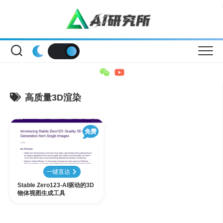
Skip
to
content
高质量3D渲染
免费
一键直达
Stable Zero123-AI驱动的3D
物体视图生成工具