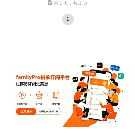
第 1 页，共 1 页
1