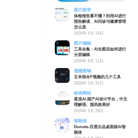
医疗医学
体检报告看不懂？利用AI进行
报告解读、AI问诊与健康管理
怎么选
2026年 6月 14日
图片编辑
工具合集：AI生图后如何进行
分层编辑
2026年 6月 11日
视频剪辑
文本指令P视频的几个工具
2026年 5月 31日
绘画网站
星流AI-国产AI设计平台，中文
理解强、国风效果好
2026年 5月 29日
智能体
Dumate-百度出品桌面级AI智
能体