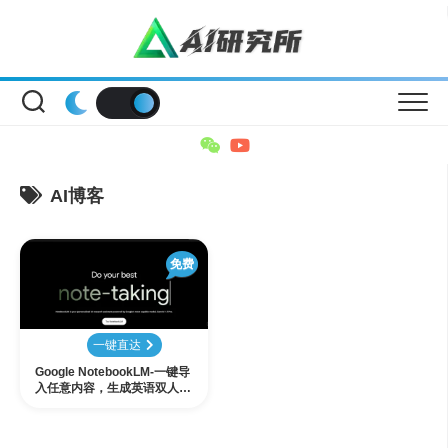
Skip
to
content
AI博客
免费
一键直达
Google NotebookLM-一键导
入任意内容，生成英语双人播
客