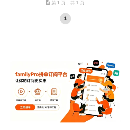
第 1 页，共 1 页
1