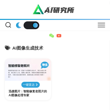
Skip
to
content
AI图像生成技术
增值
一键直达
迅捷图片：智能修复老照片的
AI图像处理专家