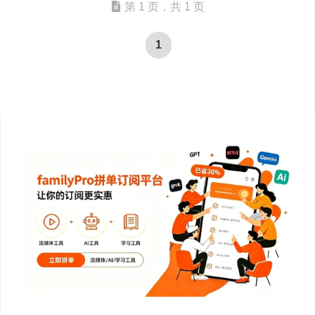
第 1 页，共 1 页
1