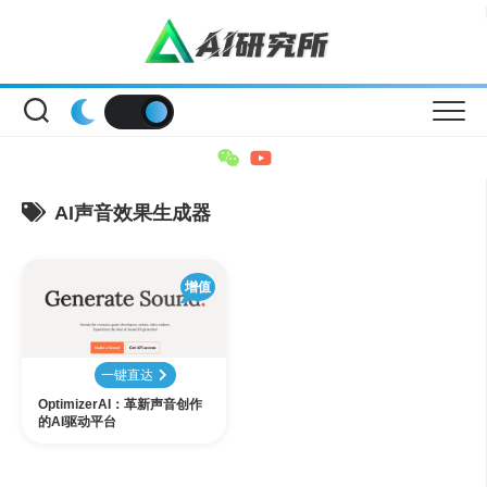
Skip
to
content
AI声音效果生成器
增值
一键直达
OptimizerAI：革新声音创作
的AI驱动平台