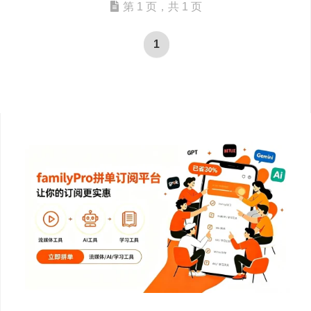
第 1 页，共 1 页
1