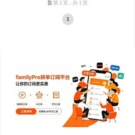
第 1 页，共 1 页
1