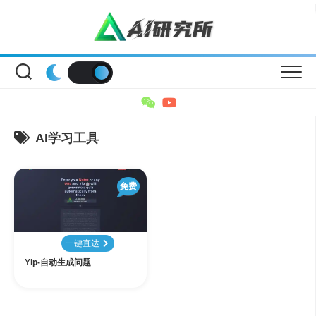
Skip
to
content
AI学习工具
免费
一键直达
Yip-自动生成问题