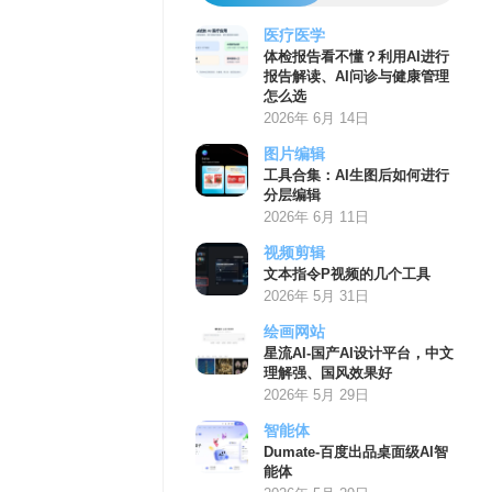
医疗医学
体检报告看不懂？利用AI进行
报告解读、AI问诊与健康管理
怎么选
2026年 6月 14日
图片编辑
工具合集：AI生图后如何进行
分层编辑
2026年 6月 11日
视频剪辑
文本指令P视频的几个工具
2026年 5月 31日
绘画网站
星流AI-国产AI设计平台，中文
理解强、国风效果好
2026年 5月 29日
智能体
Dumate-百度出品桌面级AI智
能体