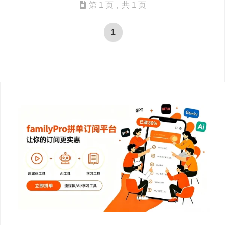
第 1 页，共 1 页
1