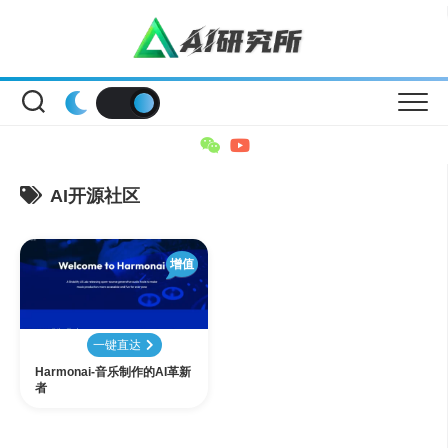
Skip
to
content
AI开源社区
增值
一键直达
Harmonai-音乐制作的AI革新
者