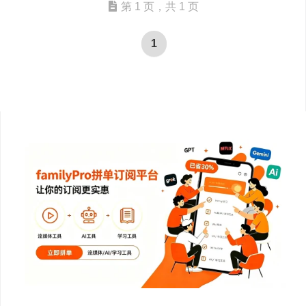
第 1 页，共 1 页
1