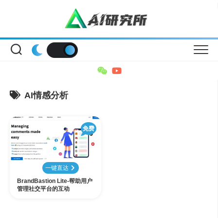
Skip
to
content
AI情感分析
免费
一键直达
BrandBastion Lite-帮助用户
管理社交平台的互动